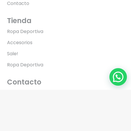
Contacto
Tienda
Ropa Deportiva
Accesorios
Sale!
Ropa Deportiva
Contacto
contacto@superfit.cl
+56 9 7183 8440
Lunes a Sábado de 08:00 a 20:00hrs.