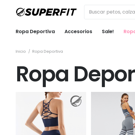
Ropa Deportiva
Accesorios
Sale!
Ropa
Inicio
/
Ropa Deportiva
Ropa Depor